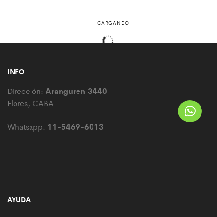
CARGANDO
INFO
Aranguren 3440
Dirección:
Flores, CABA
11-5469-6013
Whatsapp:
AYUDA