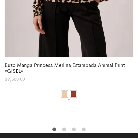
Buzo Manga Princesa Merlina Estampada Animal Print
«GISEL»
$
9,500.00
*