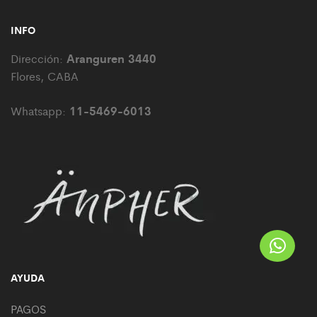
INFO
Aranguren 3440
Dirección:
Flores, CABA
11-5469-6013
Whatsapp:
AYUDA
PAGOS