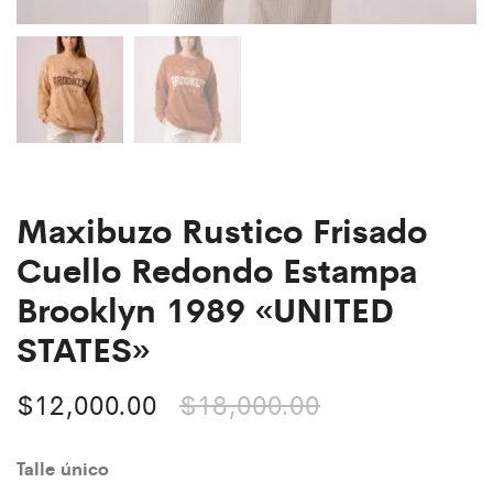
Maxibuzo Rustico Frisado
Cuello Redondo Estampa
Brooklyn 1989 «UNITED
STATES»
$
12,000.00
$
18,000.00
Talle único