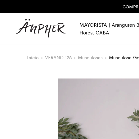
COMPRA 
MAYORISTA | Aranguren 3
Flores, CABA
Inicio
VERANO '26
Musculosas
Musculosa Go