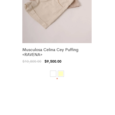
Musculosa Celina Cey Puffing
«RAVENA»
$
10,800.00
$
9,500.00
*