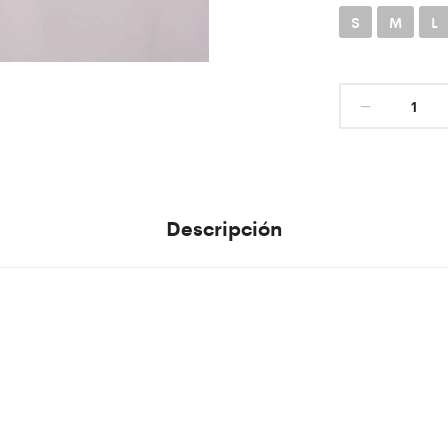
S
M
L
Descripción