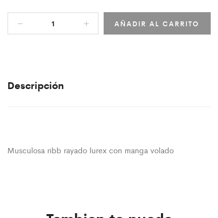
AÑADIR AL CARRITO
Descripción
Musculosa ribb rayado lurex con manga volado
Tambien te puede