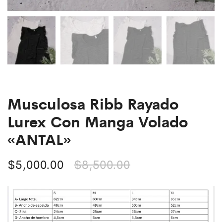
Musculosa Ribb Rayado
Lurex Con Manga Volado
«ANTAL»
$
5,000.00
$
8,500.00