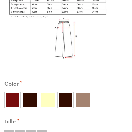
Color
Talle