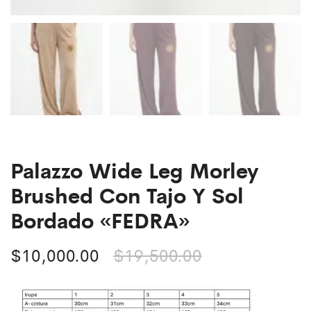
Palazzo Wide Leg Morley
Brushed Con Tajo Y Sol
Bordado «FEDRA»
$
10,000.00
$
19,500.00