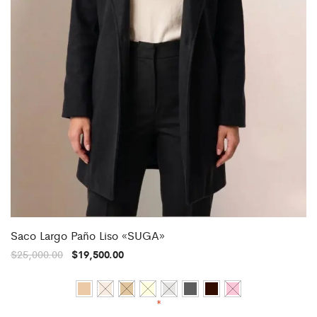
Saco Largo Paño Liso «SUGA»
$
25,000.00
$
19,500.00
*