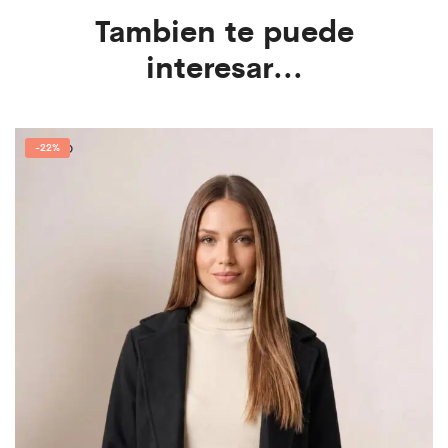
Tambien te puede
interesar...
-
22%