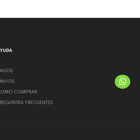
AYUDA
PAGOS
ENVIOS
COMO COMPRAR
REGUNTAS FRECUENTES