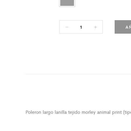
A
Poleron largo lanilla tejido morley animal print (ti