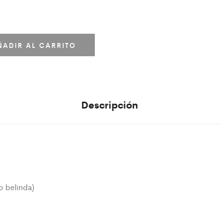
ÑADIR AL CARRITO
Descripción
po belinda)