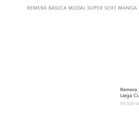
REMERA BASICA MODAL SUPER SOFT MANGA 
Remera 
Larga C
$
9,500.0