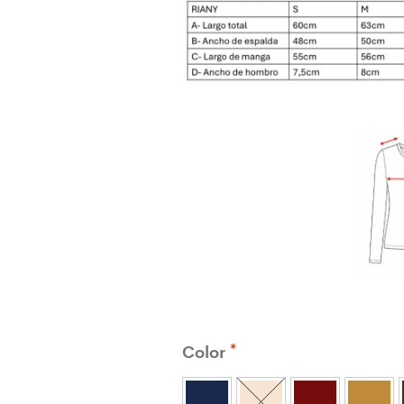
Color