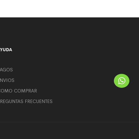
AYUDA
PAGOS
ENVIOS
COMO COMPRAR
REGUNTAS FRECUENTES