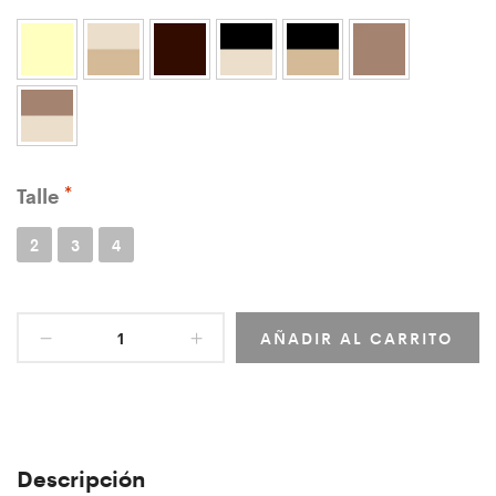
Talle
2
3
4
AÑADIR AL CARRITO
Descripción