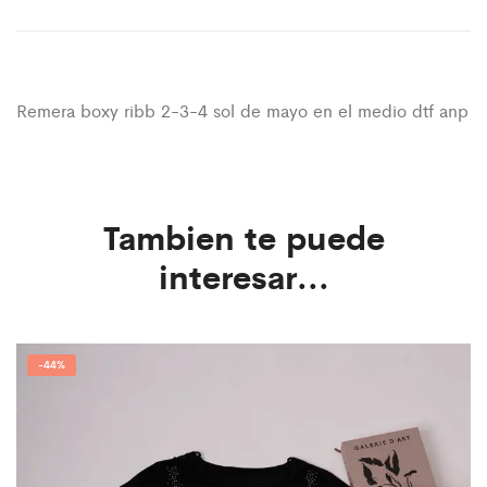
Remera boxy ribb 2-3-4 sol de mayo en el medio dtf anp
Tambien te puede
interesar...
-
44%