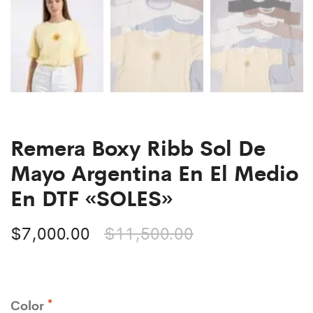
Remera Boxy Ribb Sol De
Mayo Argentina En El Medio
En DTF «SOLES»
$
7,000.00
$
11,500.00
Color