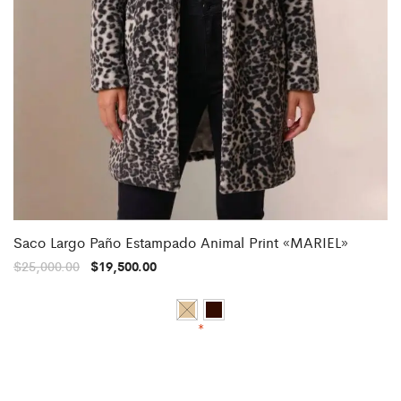
Saco Largo Paño Estampado Animal Print «MARIEL»
$
25,000.00
$
19,500.00
*