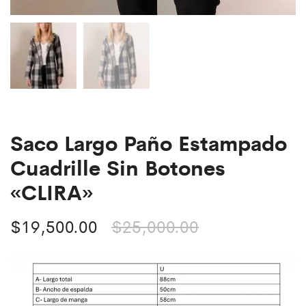
Saco Largo Paño Estampado
Cuadrille Sin Botones
«CLIRA»
$
19,500.00
$
25,000.00