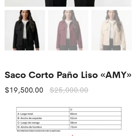
Saco Corto Paño Liso «AMY»
$
19,500.00
$
25,000.00