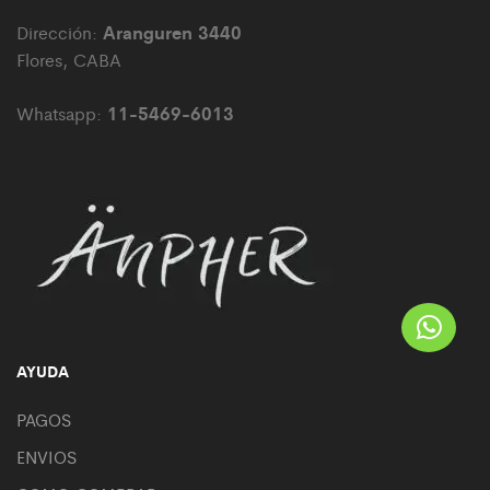
Aranguren 3440
Dirección:
Flores, CABA
11-5469-6013
Whatsapp:
AYUDA
PAGOS
ENVIOS