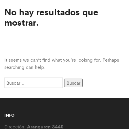
No hay resultados que
mostrar.
It seems we can’t find what you’re looking for. Perhaps
searching can help.
Buscar:
INFO
Aranguren 3440
Dirección: