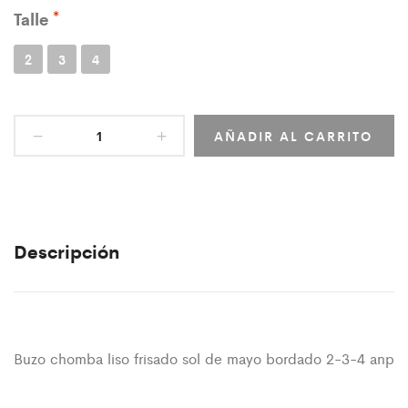
Talle
2
3
4
AÑADIR AL CARRITO
Descripción
Buzo chomba liso frisado sol de mayo bordado 2-3-4 anp