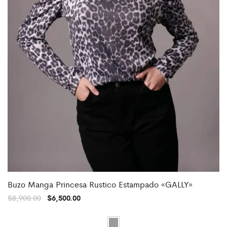
Buzo Manga Princesa Rustico Estampado «GALLY»
$
8,900.00
$
6,500.00