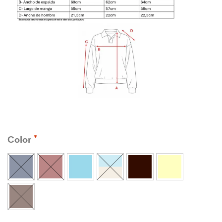
Color