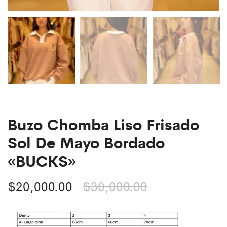
Buzo Chomba Liso Frisado
Sol De Mayo Bordado
«BUCKS»
$
20,000.00
$
30,000.00