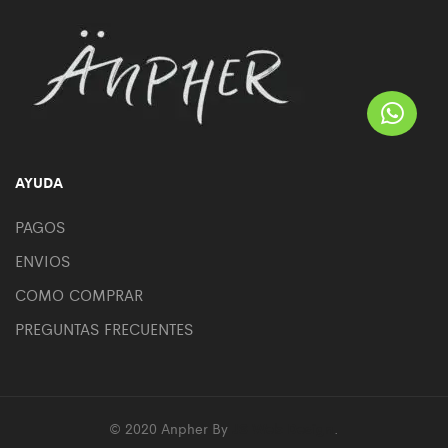
AYUDA
PAGOS
ENVIOS
COMO COMPRAR
PREGUNTAS FRECUENTES
© 2020 Anpher By
JS Web Design
.