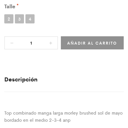
Talle
2
3
4
AÑADIR AL CARRITO
Descripción
Top combinado manga larga morley brushed sol de mayo
bordado en el medio 2-3-4 anp