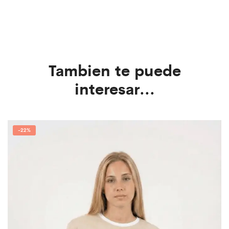
Tambien te puede
interesar...
-
22%