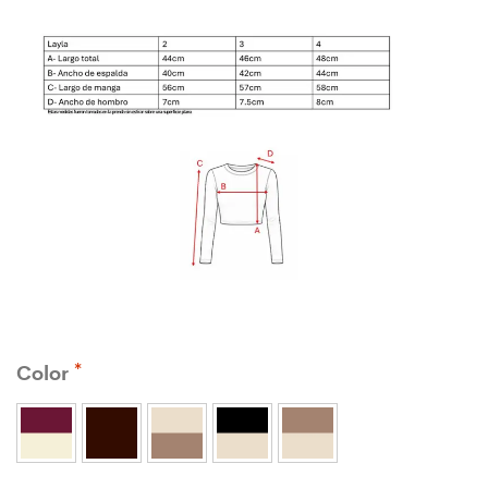
Color