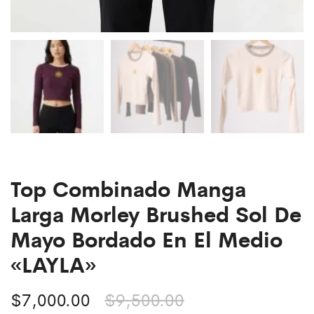
Top Combinado Manga
Larga Morley Brushed Sol De
Mayo Bordado En El Medio
«LAYLA»
$
7,000.00
$
9,500.00