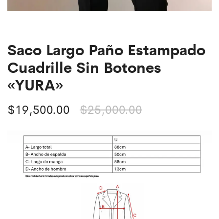
Saco Largo Paño Estampado
Cuadrille Sin Botones
«YURA»
$
19,500.00
$
25,000.00