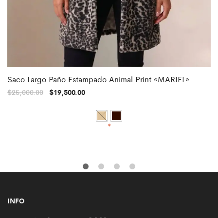
Saco Largo Paño Estampado Animal Print «MARIEL»
$
25,000.00
$
19,500.00
*
INFO