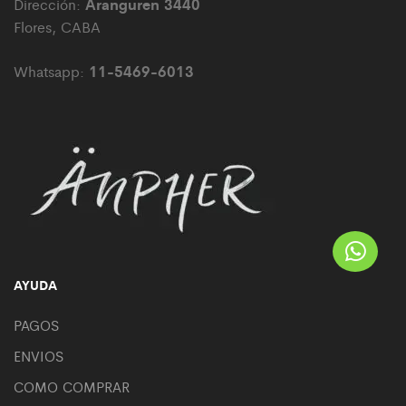
Aranguren 3440
Dirección:
Flores, CABA
11-5469-6013
Whatsapp:
AYUDA
PAGOS
ENVIOS
COMO COMPRAR